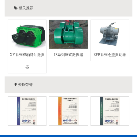
相关推荐
XY系列双轴稀油激振
JZ系列座式激振器
ZFB系列仓壁振动器
器
资质荣誉