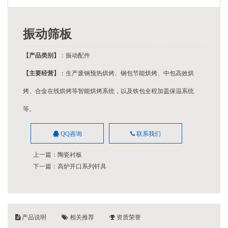
振动筛板
【产品类别】
：振动配件
【主要经营】
：生产废钢预热烘烤、钢包节能烘烤、中包高效烘
烤、合金在线烘烤等智能烘烤系统，以及铁包全程加盖保温系统
等。
QQ咨询
联系我们
上一篇：
陶瓷衬板
下一篇：
高炉开口系列钎具
产品说明
相关推荐
资质荣誉