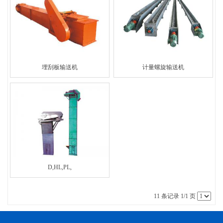
埋刮板输送机
计量螺旋输送机
D,HL,PL,
11 条记录 1/1 页