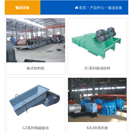
输送设备
首页
>
产品中心
>
输送设备
板式给料机
ZG系列振动给料
GZ系列电磁振动
KR,BR系列座