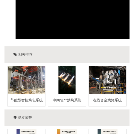
相关推荐
节能型智控烤包系统
中间包**烘烤系统
在线合金烘烤系统
资质荣誉