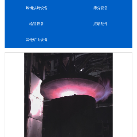
炼钢烘烤设备
筛分设备
输送设备
振动配件
其他矿山设备