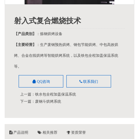
射入式复合燃烧技术
【产品类别】
：炼钢烘烤设备
【主要经营】
：生产废钢预热烘烤、钢包节能烘烤、中包高效烘
烤、合金在线烘烤等智能烘烤系统，以及铁包全程加盖保温系统
等。
QQ咨询
联系我们
上一篇：
铁水包全程加盖保温系统
下一篇：
废钢斗烘烤系统
产品说明
相关推荐
资质荣誉